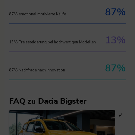
87%
87% emotional motivierte Käufe
13%
13% Preissteigerung bei hochwertigen Modellen
87%
87% Nachfrage nach Innovation
FAQ zu Dacia Bigster
✓