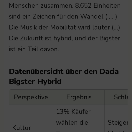
Menschen zusammen. 8.652 Einheiten
sind ein Zeichen für den Wandel ( … )
Die Musik der Mobilität wird lauter (…)
Die Zukunft ist hybrid, und der Bigster
ist ein Teil davon.
Datenübersicht über den Dacia
Bigster Hybrid
Perspektive
Ergebnis
Schlu
13% Käufer
wählen die
Steiger
Kultur