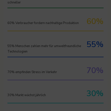
schneller
60%
60% Verbraucher fordern nachhaltige Produktion
55%
55% Menschen zahlen mehr für umweltfreundliche
Technologien
70%
70% empfinden Stress im Verkehr
30%
30% Markt wächst jährlich