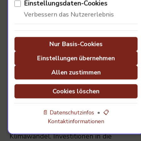
Einstellungsdaten-Cookies
Politische Strategien zur
Verbessern das Nutzererlebnis
Förderung der E-Mobilität
Nur Basis-Cookies
Einstellungen übernehmen
Allen zustimmen
Cookies löschen
Wir müssen klare Richtlinien schaffen.
80% der Bürger fordern von
📄 Datenschutzinfos
•
📋
Kontaktinformationen
derMaßnahmen gegen den
Klimawandel. Investitionen in die