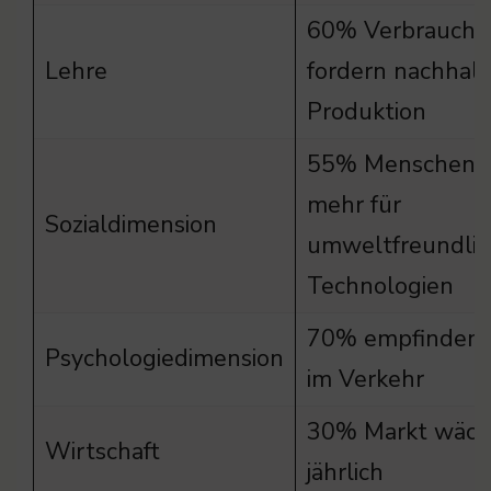
60% Verbrauche
Lehre
fordern nachhalt
Produktion
55% Menschen z
mehr für
Sozialdimension
umweltfreundlic
Technologien
70% empfinden 
Psychologiedimension
im Verkehr
30% Markt wäch
Wirtschaft
jährlich