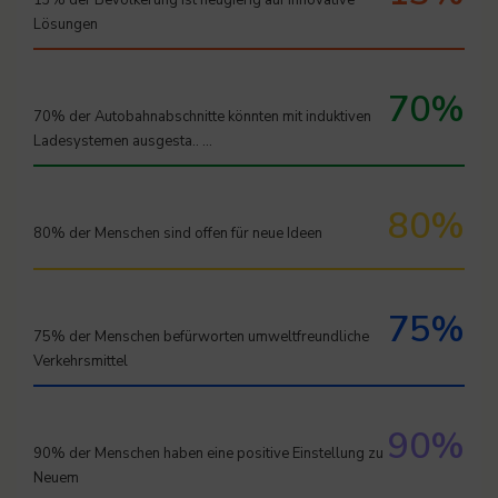
Lösungen
70%
70% der Autobahnabschnitte könnten mit induktiven
Ladesystemen ausgesta.. …
80%
80% der Menschen sind offen für neue Ideen
75%
75% der Menschen befürworten umweltfreundliche
Verkehrsmittel
90%
90% der Menschen haben eine positive Einstellung zu
Neuem