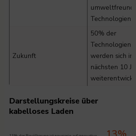
umweltfreundl
Technologien
50% der
Technologien
Zukunft
werden sich in
nächsten 10 J
weiterentwick
Darstellungskreise über
kabelloses Laden
13%
13% der Bevölkerung ist neugierig auf innovative