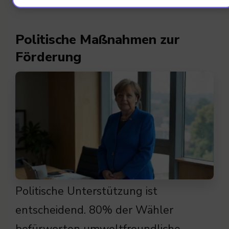
Politische Maßnahmen zur
Förderung
Politische Unterstützung ist
entscheidend. 80% der Wähler