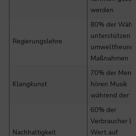
werden
80% der Wähl
unterstützen
Regierungslehre
umweltfreundl
Maßnahmen
70% der Mens
Klangkunst
hören Musik
während der F
60% der
Verbraucher l
Nachhaltigkeit
Wert auf