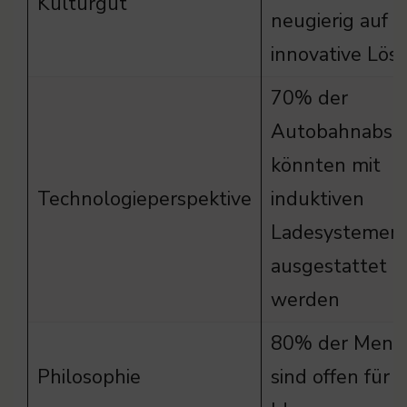
Kulturgut
neugierig auf
innovative Lö
70% der
Autobahnabsch
könnten mit
Technologieperspektive
induktiven
Ladesystemen
ausgestattet
werden
80% der Mens
Philosophie
sind offen für 