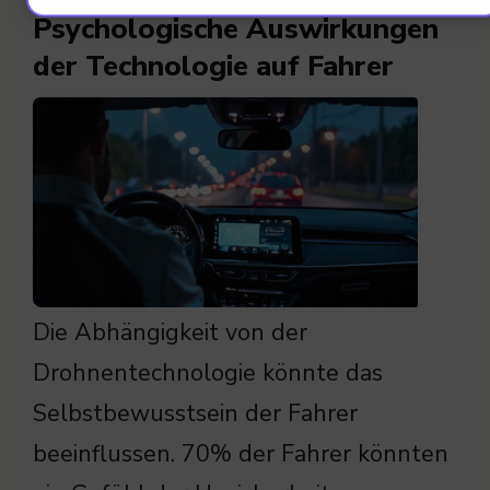
Psychologische Auswirkungen
der Technologie auf Fahrer
Die Abhängigkeit von der
Drohnentechnologie könnte das
Selbstbewusstsein der Fahrer
beeinflussen. 70% der Fahrer könnten