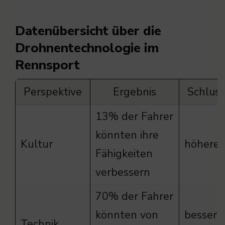
Datenübersicht über die
Drohnentechnologie im
Rennsport
Perspektive
Ergebnis
Schlus
13% der Fahrer
könnten ihre
Kultur
höhere 
Fähigkeiten
verbessern
70% der Fahrer
könnten von
bessere
Technik