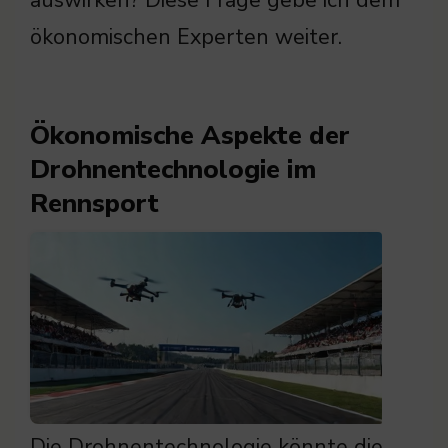
auswirken? Diese Frage gebe ich dem
ökonomischen Experten weiter.
Ökonomische Aspekte der
Drohnentechnologie im
Rennsport
Die Drohnentechnologie könnte die