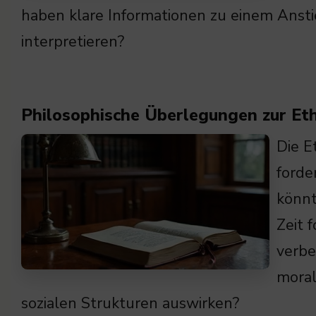
haben klare Informationen zu einem Anst
interpretieren?
Philosophische Überlegungen zur Eth
Die E
forde
könnt
Zeit 
verbe
moral
sozialen Strukturen auswirken?