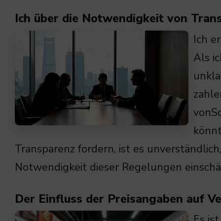
Ich über die Notwendigkeit von Tran
Ich e
Als i
unkla
zahle
vonSc
könnt
Transparenz fordern, ist es unverständlich
Notwendigkeit dieser Regelungen einschä
Der Einfluss der Preisangaben auf V
Es is