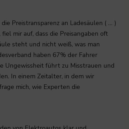
 die Preistransparenz an Ladesäulen ( … )
fiel mir auf, dass die Preisangaben oft
Säule steht und nicht weiß, was man
desverband haben 67% der Fahrer
Die Ungewissheit führt zu Misstrauen und
n. In einem Zeitalter, in dem wir
 frage mich, wie Experten die
aden von Elektroautos klar und