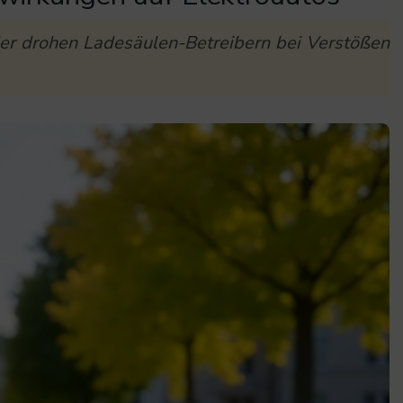
er drohen Ladesäulen-Betreibern bei Verstößen