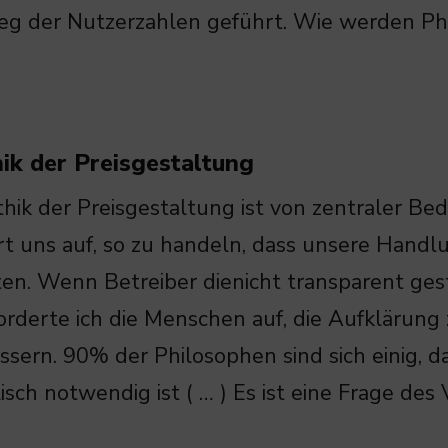
ieg der Nutzerzahlen geführt. Wie werden P
ik der Preisgestaltung
thik der Preisgestaltung ist von zentraler Be
rt uns auf, so zu handeln, dass unsere Handl
en. Wenn Betreiber dienicht transparent gest
forderte ich die Menschen auf, die Aufklärung
ssern. 90% der Philosophen sind sich einig, d
isch notwendig ist ( … ) Es ist eine Frage des 