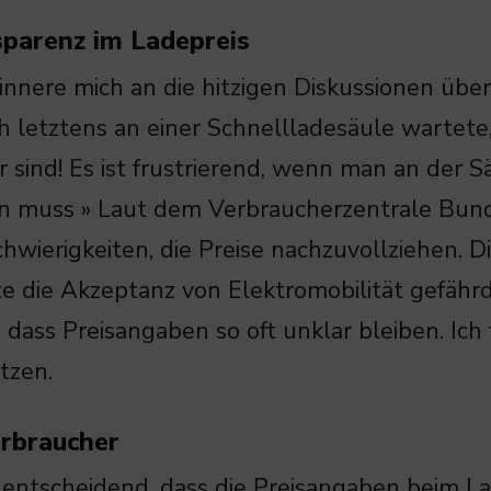
sparenz im Ladepreis
rinnere mich an die hitzigen Diskussionen über
ch letztens an einer Schnellladesäule wartete, 
r sind! Es ist frustrierend, wenn man an der 
n muss » Laut dem Verbraucherzentrale Bun
hwierigkeiten, die Preise nachzuvollziehen. 
e die Akzeptanz von Elektromobilität gefährde
, dass Preisangaben so oft unklar bleiben. Ich
tzen.
erbraucher
t entscheidend, dass die Preisangaben beim L