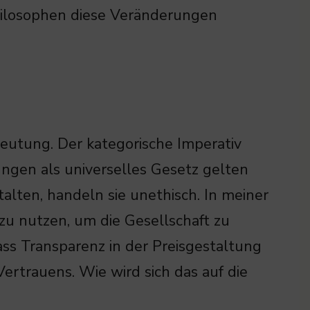
hilosophen diese Veränderungen
deutung. Der kategorische Imperativ
ungen als universelles Gesetz gelten
alten, handeln sie unethisch. In meiner
 zu nutzen, um die Gesellschaft zu
ass Transparenz in der Preisgestaltung
Vertrauens. Wie wird sich das auf die