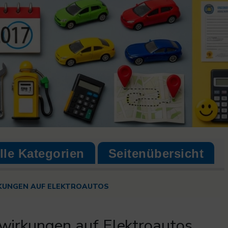
lle Kategorien
Seitenübersicht
KUNGEN AUF ELEKTROAUTOS
swirkungen auf Elektroautos