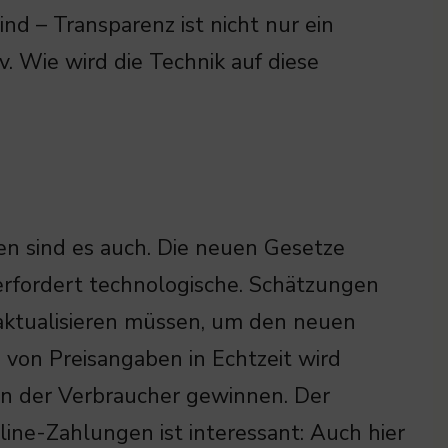
nd – Transparenz ist nicht nur ein
v. Wie wird die Technik auf diese
ten sind es auch. Die neuen Gesetze
erfordert technologische. Schätzungen
aktualisieren müssen, um den neuen
 von Preisangaben in Echtzeit wird
en der Verbraucher gewinnen. Der
ine-Zahlungen ist interessant: Auch hier