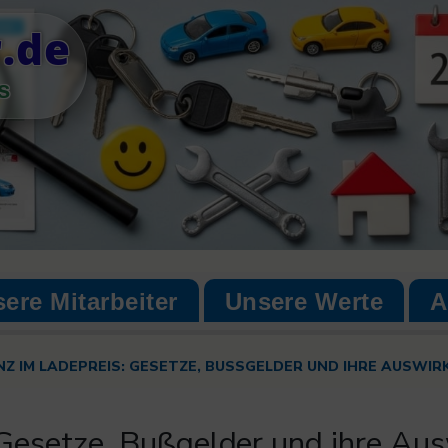
.de
s
ere Mitarbeiter
Unsere Werte
A
Z IM LADEPREIS: GESETZE, BUSSGELDER UND IHRE AUSWIR
Gesetze, Bußgelder und ihre Au