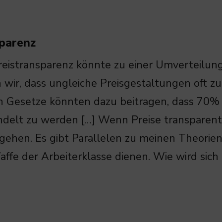
sparenz
reistransparenz könnte zu einer Umverteilun
 wir, dass ungleiche Preisgestaltungen oft zu
 Gesetze könnten dazu beitragen, dass 70% d
delt zu werden […] Wenn Preise transparent s
gehen. Es gibt Parallelen zu meinen Theorie
affe der Arbeiterklasse dienen. Wie wird sich