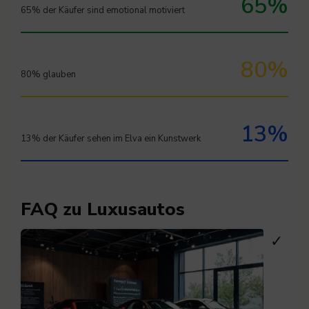
65%
65% der Käufer sind emotional motiviert
80%
80% glauben
13%
13% der Käufer sehen im Elva ein Kunstwerk
FAQ zu Luxusautos
✓