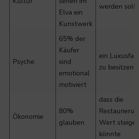
Kultur
sehen im
werden sollt
Elva ein
Kunstwerk
65% der
Käufer
ein Luxusfah
Psyche
sind
zu besitzen
emotional
motiviert
dass die
80%
Restaurieru
Ökonomie
glauben
Wert steige
könnte