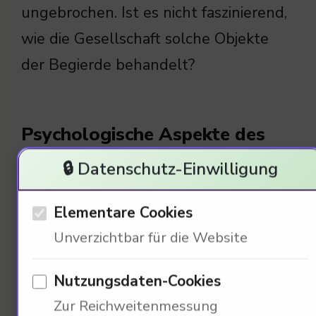
ungebrochen. Ist es nicht faszinierend,
wie die Gesellschaft solche Objekte
der Begierde behandelt?
Psychologische Aspekte des
Fahrzeugbesitzes
🔒 Datenschutz-Einwilligung
65
Elementare Cookies
%
Unverzichtbar für die Website
Nutzungsdaten-Cookies
Zur Reichweitenmessung